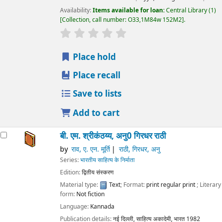
Availability:
Items available for loan:
Central Library
(1)
Collection, call number:
O33,1M84w 152M2
.
star rating
Average : 0.0 out of 5 stars
Place hold
Place recall
Save to lists
Add to cart
बी. एम. श्रीकंठय्य, अनु0 गिरधर राठी
by
राव, ए. एन. मूर्ति
राठी, गिरधर, अनु
Series:
भारतीय साहित्य के निर्माता
Edition:
द्वितीय संस्करण
Material type:
Text
; Format:
print regular print
; Literary
form:
Not fiction
Language:
Kannada
Publication details:
नई दिल्ली,
साहित्य अकादेमी, भारत
1982