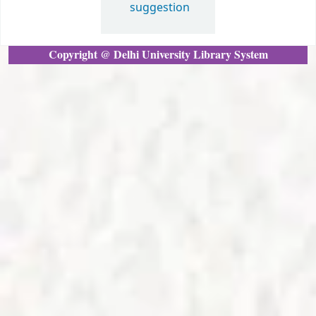
suggestion
Copyright @ Delhi University Library System