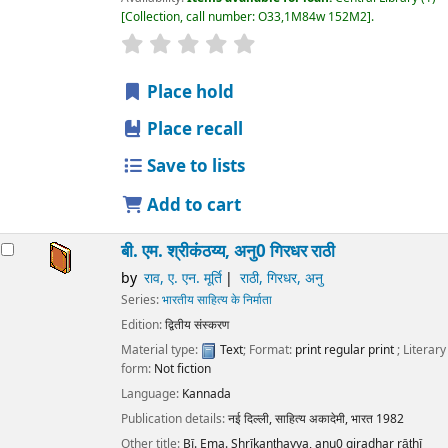
Collection, call number:
O33,1M84w 152M2
.
star rating
Average : 0.0 out of 5 stars
Place hold
Place recall
Save to lists
Add to cart
बी. एम. श्रीकंठय्य, अनु0 गिरधर राठी
by
राव, ए. एन. मूर्ति
राठी, गिरधर, अनु
Series:
भारतीय साहित्य के निर्माता
Edition:
द्वितीय संस्करण
Material type:
Text
; Format:
print regular print
; Literary
form:
Not fiction
Language:
Kannada
Publication details:
नई दिल्ली,
साहित्य अकादेमी, भारत
1982
Other title:
Bī. Ema. Shrīkanṭhayya, anu0 giradhar rāṭhī