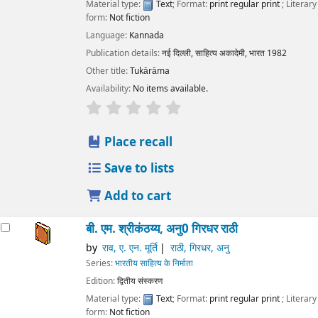
Material type:
Text
; Format:
print regular print
; Literary
form:
Not fiction
Language:
Kannada
Publication details:
नई दिल्ली,
साहित्य अकादेमी, भारत
1982
Other title:
Tukārāma
Availability:
No items available.
star rating
Average : 0.0 out of 5 stars
Place recall
Save to lists
Add to cart
बी. एम. श्रीकंठय्य, अनु0 गिरधर राठी
by
राव, ए. एन. मूर्ति
राठी, गिरधर, अनु
Series:
भारतीय साहित्य के निर्माता
Edition:
द्वितीय संस्करण
Material type:
Text
; Format:
print regular print
; Literary
form:
Not fiction