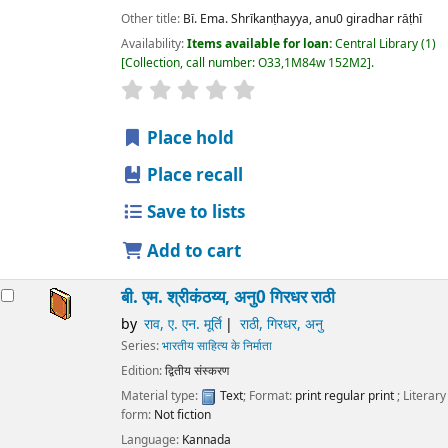
Other title:
Bī. Ema. Shrīkanṭhayya, anu0 giradhar rāṭhī
Availability:
Items available for loan:
Central Library
(1)
Collection, call number:
O33,1M84w 152M2
.
star rating
Average : 0.0 out of 5 stars
Place hold
Place recall
Save to lists
Add to cart
बी. एम. श्रीकंठय्य, अनु0 गिरधर राठी
by
राव, ए. एन. मूर्ति
राठी, गिरधर, अनु
Series:
भारतीय साहित्य के निर्माता
Edition:
द्वितीय संस्करण
Material type:
Text
; Format:
print regular print
; Literary
form:
Not fiction
Language:
Kannada