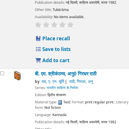
Publication details:
नई दिल्ली,
साहित्य अकादेमी, भारत
1982
Other title:
Tukārāma
Availability:
No items available.
star rating
Average : 0.0 out of 5 stars
Place recall
Save to lists
Add to cart
बी. एम. श्रीकंठय्य, अनु0 गिरधर राठी
by
राव, ए. एन. मूर्ति
राठी, गिरधर, अनु
Series:
भारतीय साहित्य के निर्माता
Edition:
द्वितीय संस्करण
Material type:
Text
; Format:
print regular print
; Literary
form:
Not fiction
Language:
Kannada
Publication details:
नई दिल्ली,
साहित्य अकादेमी, भारत
1982