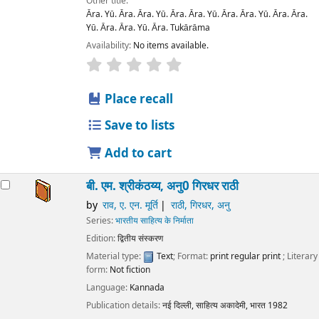
Other title:
Āra. Yū. Āra. Āra. Yū. Āra. Āra. Yū. Āra. Āra. Yū. Āra. Āra.
Yū. Āra. Āra. Yū. Āra. Tukārāma
Availability:
No items available.
star rating
Average : 0.0 out of 5 stars
Place recall
Save to lists
Add to cart
बी. एम. श्रीकंठय्य, अनु0 गिरधर राठी
by
राव, ए. एन. मूर्ति
राठी, गिरधर, अनु
Series:
भारतीय साहित्य के निर्माता
Edition:
द्वितीय संस्करण
Material type:
Text
; Format:
print regular print
; Literary
form:
Not fiction
Language:
Kannada
Publication details:
नई दिल्ली,
साहित्य अकादेमी, भारत
1982