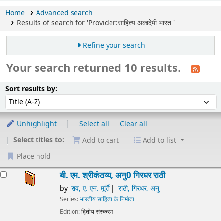
Home
Advanced search
Results of search for 'Provider:साहित्य अकादेमी भारत '
Refine your search
Your search returned 10 results.
Sort
Sort by:
Sort results by:
Unhighlight
Select all
Clear all
Select titles to:
Add to cart
Add to list
Place hold
esults
बी. एम. श्रीकंठय्य, अनु0 गिरधर राठी
by
राव, ए. एन. मूर्ति
राठी, गिरधर, अनु
Series:
भारतीय साहित्य के निर्माता
Edition:
द्वितीय संस्करण