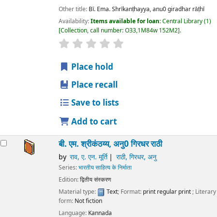
Other title:
Bī. Ema. Shrīkanṭhayya, anu0 giradhar rāṭhī
Availability:
Items available for loan:
Central Library
(1)
Collection, call number:
O33,1M84w 152M2
.
star rating
Average : 0.0 out of 5 stars
Place hold
Place recall
Save to lists
Add to cart
बी. एम. श्रीकंठय्य, अनु0 गिरधर राठी
by
राव, ए. एन. मूर्ति
राठी, गिरधर, अनु
Series:
भारतीय साहित्य के निर्माता
Edition:
द्वितीय संस्करण
Material type:
Text
; Format:
print regular print
; Literary
form:
Not fiction
Language:
Kannada