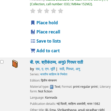
Collection, call number:
O33,1M84w 152M2
.
star rating
Average : 0.0 out of 5 stars
Place hold
Place recall
Save to lists
Add to cart
बी. एम. श्रीकंठय्य, अनु0 गिरधर राठी
by
राव, ए. एन. मूर्ति
राठी, गिरधर, अनु
Series:
भारतीय साहित्य के निर्माता
Edition:
द्वितीय संस्करण
Material type:
Text
; Format:
print regular print
; Literary
form:
Not fiction
Language:
Kannada
Publication details:
नई दिल्ली,
साहित्य अकादेमी, भारत
1982
Other title:
Bī. Ema. Shrīkanṭhayya, anu0 giradhar rāṭhī