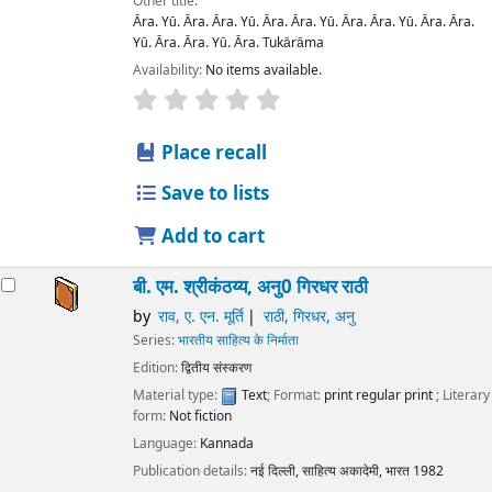
Other title:
Āra. Yū. Āra. Āra. Yū. Āra. Āra. Yū. Āra. Āra. Yū. Āra. Āra.
Yū. Āra. Āra. Yū. Āra. Tukārāma
Availability:
No items available.
star rating
Average : 0.0 out of 5 stars
Place recall
Save to lists
Add to cart
बी. एम. श्रीकंठय्य, अनु0 गिरधर राठी
by
राव, ए. एन. मूर्ति
राठी, गिरधर, अनु
Series:
भारतीय साहित्य के निर्माता
Edition:
द्वितीय संस्करण
Material type:
Text
; Format:
print regular print
; Literary
form:
Not fiction
Language:
Kannada
Publication details:
नई दिल्ली,
साहित्य अकादेमी, भारत
1982