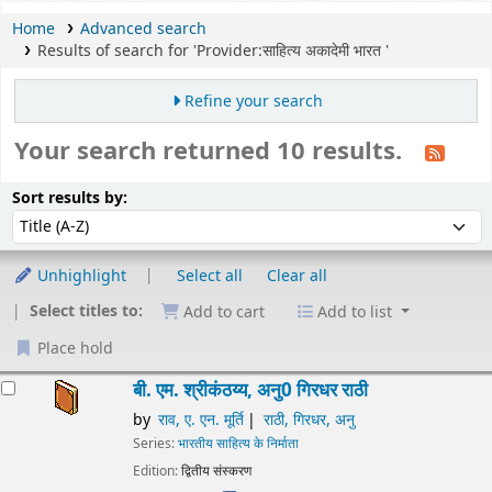
Home
Advanced search
Results of search for 'Provider:साहित्य अकादेमी भारत '
Refine your search
Your search returned 10 results.
Sort
Sort by:
Sort results by:
Unhighlight
Select all
Clear all
Select titles to:
Add to cart
Add to list
Place hold
esults
बी. एम. श्रीकंठय्य, अनु0 गिरधर राठी
by
राव, ए. एन. मूर्ति
राठी, गिरधर, अनु
Series:
भारतीय साहित्य के निर्माता
Edition:
द्वितीय संस्करण