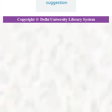
suggestion
Copyright @ Delhi University Library System