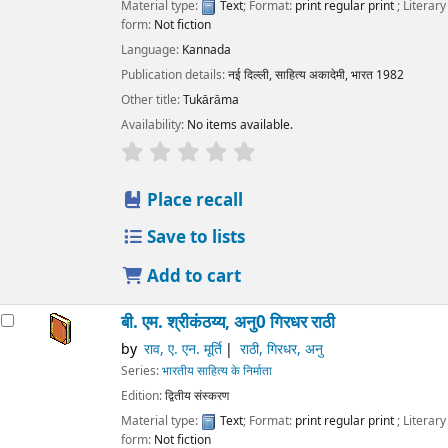
Material type:
Text
; Format:
print regular print
; Literary
form:
Not fiction
Language:
Kannada
Publication details:
नई दिल्ली,
साहित्य अकादेमी, भारत
1982
Other title:
Tukārāma
Availability:
No items available.
star rating
Average : 0.0 out of 5 stars
Place recall
Save to lists
Add to cart
बी. एम. श्रीकंठय्य, अनु0 गिरधर राठी
by
राव, ए. एन. मूर्ति
राठी, गिरधर, अनु
Series:
भारतीय साहित्य के निर्माता
Edition:
द्वितीय संस्करण
Material type:
Text
; Format:
print regular print
; Literary
form:
Not fiction