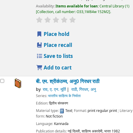
Availability:
Items available for loan:
Central Library
(1)
Collection, call number:
O33,1M84w 152M2
.
star rating
Average : 0.0 out of 5 stars
Place hold
Place recall
Save to lists
Add to cart
बी. एम. श्रीकंठय्य, अनु0 गिरधर राठी
by
राव, ए. एन. मूर्ति
राठी, गिरधर, अनु
Series:
भारतीय साहित्य के निर्माता
Edition:
द्वितीय संस्करण
Material type:
Text
; Format:
print regular print
; Literary
form:
Not fiction
Language:
Kannada
Publication details:
नई दिल्ली,
साहित्य अकादेमी, भारत
1982