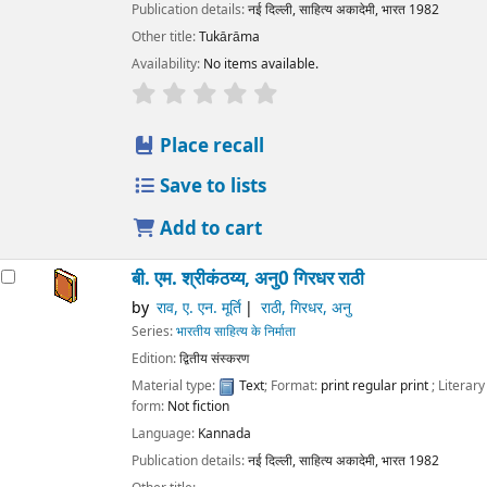
Publication details:
नई दिल्ली,
साहित्य अकादेमी, भारत
1982
Other title:
Tukārāma
Availability:
No items available.
star rating
Average : 0.0 out of 5 stars
Place recall
Save to lists
Add to cart
बी. एम. श्रीकंठय्य, अनु0 गिरधर राठी
by
राव, ए. एन. मूर्ति
राठी, गिरधर, अनु
Series:
भारतीय साहित्य के निर्माता
Edition:
द्वितीय संस्करण
Material type:
Text
; Format:
print regular print
; Literary
form:
Not fiction
Language:
Kannada
Publication details:
नई दिल्ली,
साहित्य अकादेमी, भारत
1982